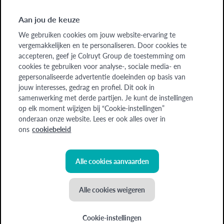
Bedrijven
Aan jou de keuze
Bedrijven
We gebruiken cookies om jouw website-ervaring te
vergemakkelijken en te personaliseren. Door cookies te
Over ons
accepteren, geef je Colruyt Group de toestemming om
Over ons
cookies te gebruiken voor analyse-, sociale media- en
gepersonaliseerde advertentie doeleinden op basis van
jouw interesses, gedrag en profiel. Dit ook in
Cadeaubon
Word lesgever
Jobs
samenwerking met derde partijen. Je kunt de instellingen
op elk moment wijzigen bij “Cookie-instellingen”
onderaan onze website. Lees er ook alles over in
Colruyt Group Academy (Afdeling van Colruyt Group NV), 1500 HALLE,
ons
cookiebeleid
Edingensesteenweg 249, Ondernemingsnr: 0400.378.485, BE-0400.378.485.
Sommige beelden zijn gegenereerd met behulp van AI.
Alle cookies aanvaarden
©
2026
Colruyt Group
Alle cookies weigeren
Privacyverklaring Xtra
Toegankelijkheidsverklaring
Cookie-instellingen
Algemene voorwaarden