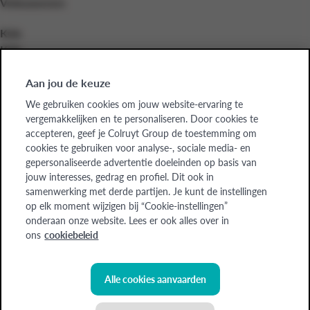
Volwassenen
Kids
Kids
Bedrijven
Aan jou de keuze
Bedrijven
We gebruiken cookies om jouw website-ervaring te
vergemakkelijken en te personaliseren. Door cookies te
Over ons
accepteren, geef je Colruyt Group de toestemming om
Over ons
cookies te gebruiken voor analyse-, sociale media- en
gepersonaliseerde advertentie doeleinden op basis van
jouw interesses, gedrag en profiel. Dit ook in
Cadeaubon
Word lesgever
Jobs
samenwerking met derde partijen. Je kunt de instellingen
op elk moment wijzigen bij “Cookie-instellingen”
onderaan onze website. Lees er ook alles over in
Colruyt Group Academy (Afdeling van Colruyt Group NV), 1500 HALLE,
ons
cookiebeleid
Edingensesteenweg 249, Ondernemingsnr: 0400.378.485, BE-0400.378.485.
Sommige beelden zijn gegenereerd met behulp van AI.
Alle cookies aanvaarden