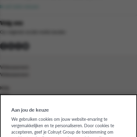
Ik wil niets missen
Volg ons
Op volgende sociale media kanalen
Volwassenen
Volwassenen
Kids
Kids
Bedrijven
Aan jou de keuze
Bedrijven
We gebruiken cookies om jouw website-ervaring te
vergemakkelijken en te personaliseren. Door cookies te
Over ons
accepteren, geef je Colruyt Group de toestemming om
Over ons