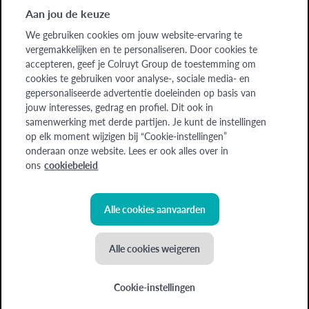
Aan jou de keuze
Bedrijven
We gebruiken cookies om jouw website-ervaring te
Bedrijven
vergemakkelijken en te personaliseren. Door cookies te
accepteren, geef je Colruyt Group de toestemming om
Over ons
cookies te gebruiken voor analyse-, sociale media- en
Over ons
gepersonaliseerde advertentie doeleinden op basis van
jouw interesses, gedrag en profiel. Dit ook in
samenwerking met derde partijen. Je kunt de instellingen
Cadeaubon
Word lesgever
Jobs
op elk moment wijzigen bij “Cookie-instellingen”
onderaan onze website. Lees er ook alles over in
ons
cookiebeleid
Colruyt Group Academy (Afdeling van Colruyt Group NV), 1500 HALLE,
Edingensesteenweg 249, Ondernemingsnr: 0400.378.485, BE-0400.378.485.
Sommige beelden zijn gegenereerd met behulp van AI.
Alle cookies aanvaarden
Alle cookies weigeren
©
2026
Colruyt Group
Privacyverklaring Xtra
Cookie-instellingen
Toegankelijkheidsverklaring
NIEUWE demo-cooking: "Maak het jezelf