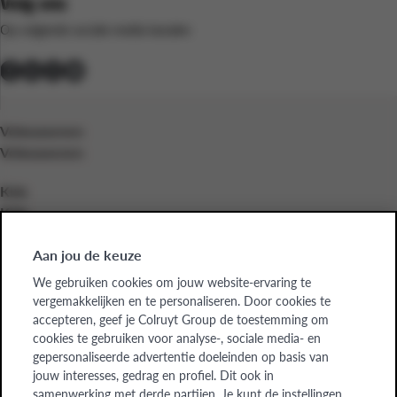
Volg ons
Op volgende sociale media kanalen
Volwassenen
Volwassenen
Kids
Kids
Bedrijven
Aan jou de keuze
Bedrijven
We gebruiken cookies om jouw website-ervaring te
vergemakkelijken en te personaliseren. Door cookies te
Over ons
accepteren, geef je Colruyt Group de toestemming om
Over ons
cookies te gebruiken voor analyse-, sociale media- en
gepersonaliseerde advertentie doeleinden op basis van
jouw interesses, gedrag en profiel. Dit ook in
Cadeaubon
Word lesgever
Jobs
samenwerking met derde partijen. Je kunt de instellingen