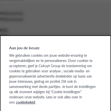
Volwassenen
Volwassenen
Kids
Kids
Bedrijven
Aan jou de keuze
Bedrijven
We gebruiken cookies om jouw website-ervaring te
vergemakkelijken en te personaliseren. Door cookies te
Over ons
accepteren, geef je Colruyt Group de toestemming om
Over ons
cookies te gebruiken voor analyse-, sociale media- en
gepersonaliseerde advertentie doeleinden op basis van
jouw interesses, gedrag en profiel. Dit ook in
Cadeaubon
Word lesgever
Jobs
samenwerking met derde partijen. Je kunt de instellingen
op elk moment wijzigen bij “Cookie-instellingen”
onderaan onze website. Lees er ook alles over in
Colruyt Group Academy (Afdeling van Colruyt Group NV), 1500 HALLE,
ons
cookiebeleid
Edingensesteenweg 249, Ondernemingsnr: 0400.378.485, BE-0400.378.485.
Sommige beelden zijn gegenereerd met behulp van AI.