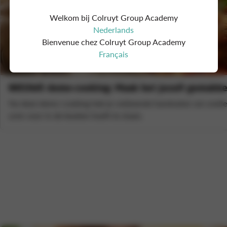
Welkom bij Colruyt Group Academy
Nederlands
Bienvenue chez Colruyt Group Academy
Français
NIEUWE demo-cooking: Maak het jezelf gemakkel
Na deze demo-cooking heb je voldoende handvaten om sneller,
uren voor in de keuken hoeft te staan.