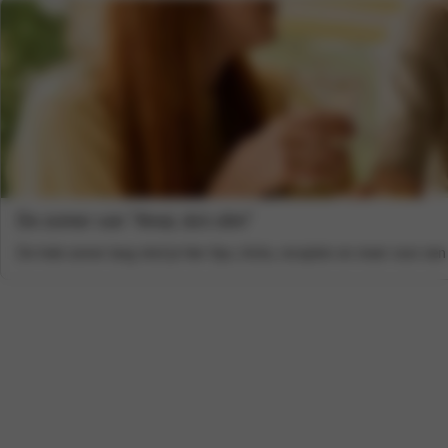
De zomer van "Amai, da's slim"