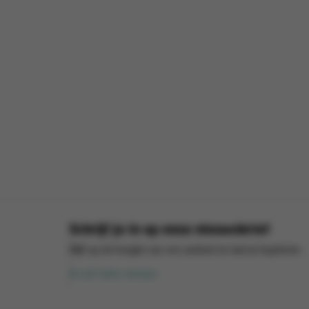
Schrijf je in op onze nieuwsbrief
Blijf op de hoogte van ons aanbod en laat je inspireren.
Ik wil niets missen