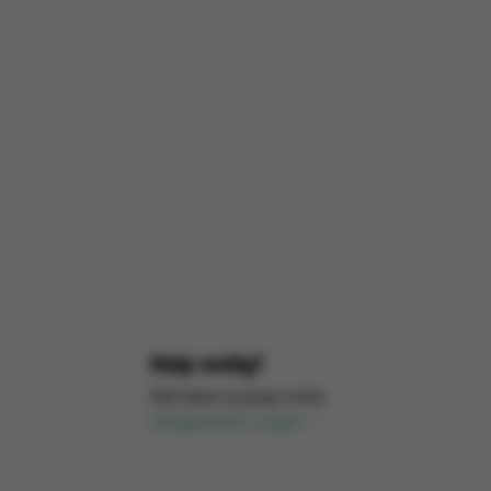
Hulp nodig?
Wij helpen je graag verder.
Veelgestelde vragen