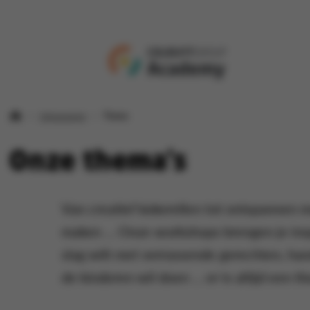
Volwassenen
Thema
Onze thema's
Van creatief kokerellen tot ontspannen 
maken ... Onze workshops brengen je inspi
slag wilt met verrassende gerechten, hand
de kinderen wil doen ... er is altijd een 