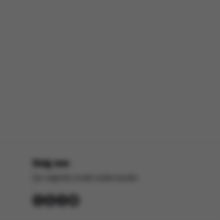
Volg ons
Op volgende sociale media kanalen