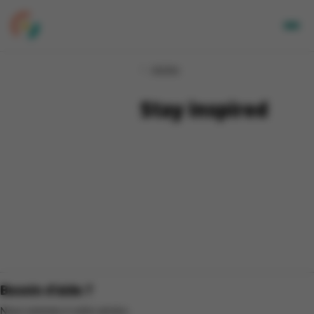
Adultes
Adultes
Enfants
Entreprises
Stay inspired
A propos de nous
Nos sites
Newsletter
Mon CGA
NL
Besoin d'aide ?
Nous sommes à votre service.